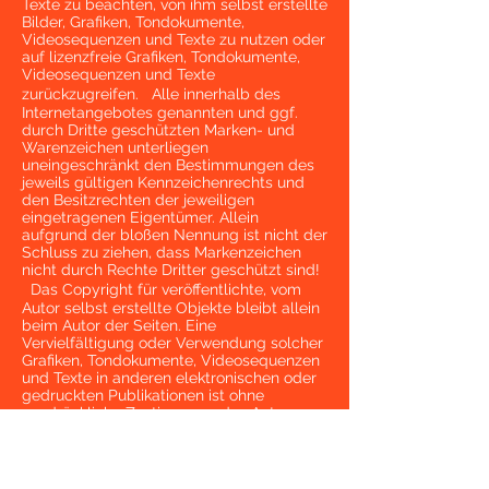
Texte zu beachten, von ihm selbst erstellte
Bilder, Grafiken, Tondokumente,
Videosequenzen und Texte zu nutzen oder
auf lizenzfreie Grafiken, Tondokumente,
Videosequenzen und Texte
zurückzugreifen. Alle innerhalb des
Internetangebotes genannten und ggf.
durch Dritte geschützten Marken- und
Warenzeichen unterliegen
uneingeschränkt den Bestimmungen des
jeweils gültigen Kennzeichenrechts und
den Besitzrechten der jeweiligen
eingetragenen Eigentümer. Allein
aufgrund der bloßen Nennung ist nicht der
Schluss zu ziehen, dass Markenzeichen
nicht durch Rechte Dritter geschützt sind!
Das Copyright für veröffentlichte, vom
Autor selbst erstellte Objekte bleibt allein
beim Autor der Seiten. Eine
Vervielfältigung oder Verwendung solcher
Grafiken, Tondokumente, Videosequenzen
und Texte in anderen elektronischen oder
gedruckten Publikationen ist ohne
ausdrückliche Zustimmung des Autors
nicht gestattet.
4. Rechtswirksamkeit dieses
Haftungsausschlusses