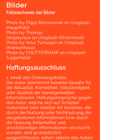
Bilder
Fotonachweis der Bilder
Photo by
Filipp Romanovski
on
Unsplash
(Hauptfoto)
Photo by
Thomas
Despeyroux
on
Unsplash (Strommast)
Photo by
Artur Tumasjan
on
Unsplash
(Krankenhaus)
Photo by
CHUTTERSNAP
on
Unsplash
(Lagerhalle)
Haftungsausschluss
1. Inhalt des Onlineangebotes
Der Autor übernimmt keinerlei Gewähr für
die Aktualität, Korrektheit, Vollständigkeit
oder Qualität der bereitgestellten
Informationen. Haftungsansprüche gegen
den Autor, welche sich auf Schäden
materieller oder ideeller Art beziehen, die
durch die Nutzung oder Nichtnutzung der
dargebotenen Informationen bzw. durch
die Nutzung fehlerhafter und
unvollständiger Informationen verursacht
wurden, sind grundsätzlich
ausgeschlossen, sofern seitens des Autors