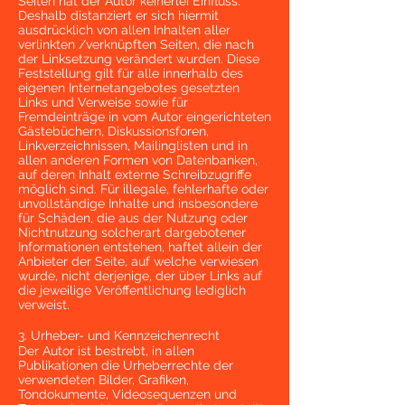
Seiten hat der Autor keinerlei Einfluss.
Deshalb distanziert er sich hiermit
ausdrücklich von allen Inhalten aller
verlinkten /verknüpften Seiten, die nach
der Linksetzung verändert wurden. Diese
Feststellung gilt für alle innerhalb des
eigenen Internetangebotes gesetzten
Links und Verweise sowie für
Fremdeinträge in vom Autor eingerichteten
Gästebüchern, Diskussionsforen,
Linkverzeichnissen, Mailinglisten und in
allen anderen Formen von Datenbanken,
auf deren Inhalt externe Schreibzugriffe
möglich sind. Für illegale, fehlerhafte oder
unvollständige Inhalte und insbesondere
für Schäden, die aus der Nutzung oder
Nichtnutzung solcherart dargebotener
Informationen entstehen, haftet allein der
Anbieter der Seite, auf welche verwiesen
wurde, nicht derjenige, der über Links auf
die jeweilige Veröffentlichung lediglich
verweist.
3. Urheber- und Kennzeichenrecht
Der Autor ist bestrebt, in allen
Publikationen die Urheberrechte der
verwendeten Bilder, Grafiken,
Tondokumente, Videosequenzen und