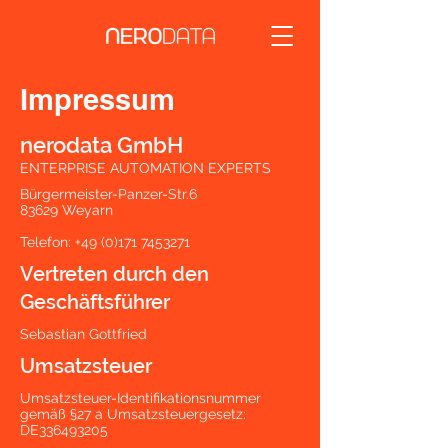
Impressum
nerodata GmbH
ENTERPRISE AUTOMATION EXPERTS
Bürgermeister-Panzer-Str.6
83629 Weyarn
Telefon:
+49 (0)171 7453271
Vertreten durch den
Geschäftsführer
Sebastian Gottfried
Umsatzsteuer
Umsatzsteuer-Identifikationsnummer
gemäß §27 a Umsatzsteuergesetz:
DE336493205