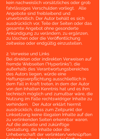
kein nachweislich vorsätzliches oder grob
fahrlässiges Verschulden vorliegt. Alle
Angebote sind freibleibend und
unverbindlich. Der Autor behält es sich
ausdrücklich vor, Teile der Seiten oder das
gesamte Angebot ohne gesonderte
Ankündigung zu verändern, zu ergänzen,
zu löschen oder die Veröffentlichung
zeitweise oder endgültig einzustellen.
2. Verweise und Links
Bei direkten oder indirekten Verweisen auf
fremde Webseiten ("Hyperlinks"), die
außerhalb des Verantwortungsbereiches
des Autors liegen, würde eine
Haftungsverpflichtung ausschließlich in
dem Fall in Kraft treten, in dem der Autor
von den Inhalten Kenntnis hat und es ihm
technisch möglich und zumutbar wäre, die
Nutzung im Falle rechtswidriger Inhalte zu
verhindern. Der Autor erklärt hiermit
ausdrücklich, dass zum Zeitpunkt der
Linksetzung keine illegalen Inhalte auf den
zu verlinkenden Seiten erkennbar waren.
Auf die aktuelle und zukünftige
Gestaltung, die Inhalte oder die
Urheberschaft der verlinkten/verknüpften